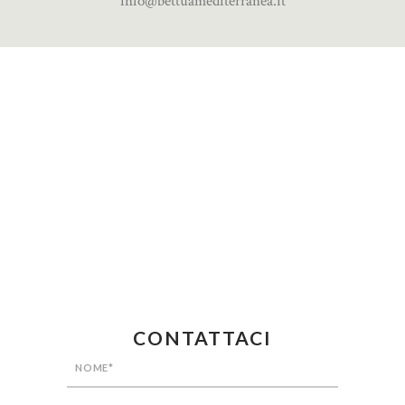
info@bettuamediterranea.it
CONTATTACI