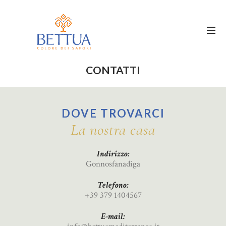
CONTATTI
DOVE TROVARCI
La nostra casa
Indirizzo:
Gonnosfanadiga
Telefono:
+39 379 1404567
E-mail: