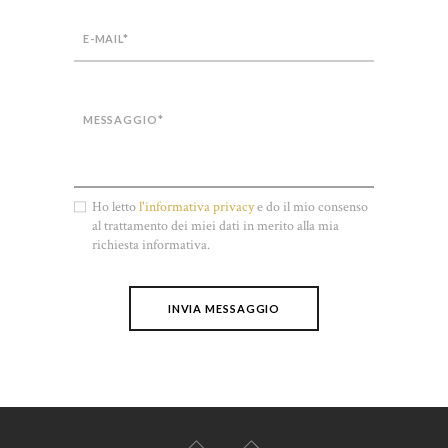
Ho letto
l'informativa privacy
e do il mio consenso
al trattamento dei miei dati in merito alla mia
richiesta informativa.