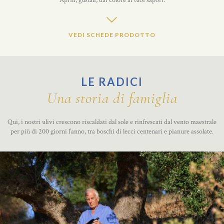
VEDI SCHEDE PRODOTTO
LE RADICI
Una storia di famiglia
Qui, i nostri ulivi crescono riscaldati dal sole e rinfrescati dal vento maestrale
per più di 200 giorni l’anno, tra boschi di lecci centenari e pianure assolate.