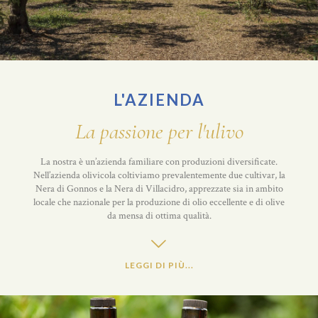
L'AZIENDA
La passione per l'ulivo
La nostra è un’azienda familiare con produzioni diversificate.
Nell’azienda olivicola coltiviamo prevalentemente due cultivar, la
Nera di Gonnos e la Nera di Villacidro, apprezzate sia in ambito
locale che nazionale per la produzione di olio eccellente e di olive
da mensa di ottima qualità.
LEGGI DI PIÙ...