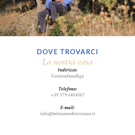
DOVE TROVARCI
La nostra casa
Indirizzo:
Gonnosfanadiga
Telefono:
+39 379 1404567
E-mail:
info@bettuamediterranea.it