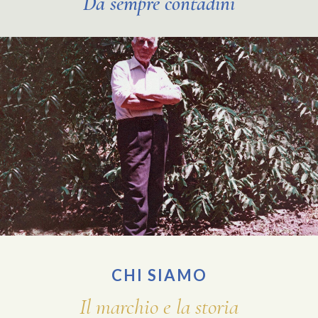
Da sempre contadini
CHI SIAMO
Il marchio e la storia