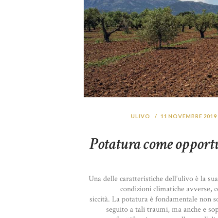
ULIVO
11 NOVEMBRE 2019
Potatura come opportu
Una delle caratteristiche dell’ulivo è la sua
condizioni climatiche avverse, c
siccità. La potatura è fondamentale non sol
seguito a tali traumi, ma anche e sop