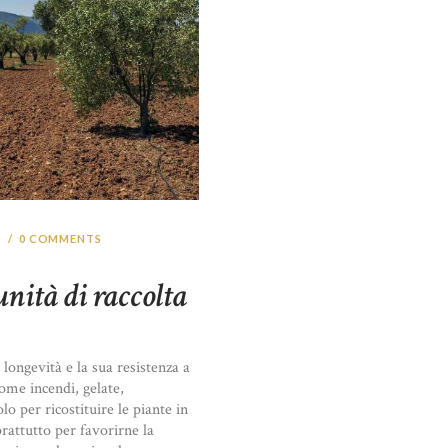
0
COMMENTS
nità di raccolta
 longevità e la sua resistenza a
ome incendi, gelate,
o per ricostituire le piante in
rattutto per favorirne la