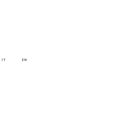
IT
EN