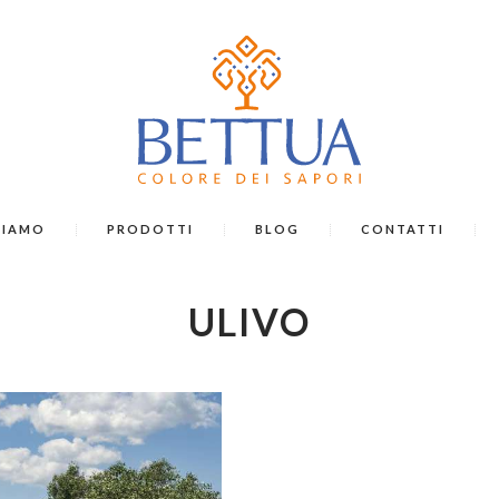
SIAMO
PRODOTTI
BLOG
CONTATTI
ULIVO